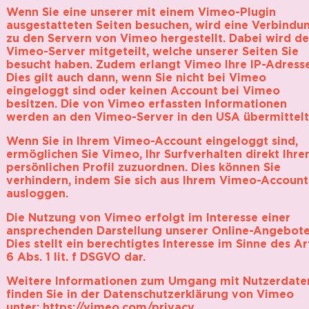
Wenn Sie eine unserer mit einem Vimeo-Plugin
ausgestatteten Seiten besuchen, wird eine Verbindu
zu den Servern von Vimeo hergestellt. Dabei wird d
Vimeo-Server mitgeteilt, welche unserer Seiten Sie
besucht haben. Zudem erlangt Vimeo Ihre IP-Adresse
Dies gilt auch dann, wenn Sie nicht bei Vimeo
eingeloggt sind oder keinen Account bei Vimeo
besitzen. Die von Vimeo erfassten Informationen
werden an den Vimeo-Server in den USA übermittelt
Wenn Sie in Ihrem Vimeo-Account eingeloggt sind,
ermöglichen Sie Vimeo, Ihr Surfverhalten direkt Ihr
persönlichen Profil zuzuordnen. Dies können Sie
verhindern, indem Sie sich aus Ihrem Vimeo-Account
ausloggen.
Die Nutzung von Vimeo erfolgt im Interesse einer
ansprechenden Darstellung unserer Online-Angebote
Dies stellt ein berechtigtes Interesse im Sinne des Ar
6 Abs. 1 lit. f DSGVO dar.
Weitere Informationen zum Umgang mit Nutzerdate
finden Sie in der Datenschutzerklärung von Vimeo
unter:
https://vimeo.com/privacy
.