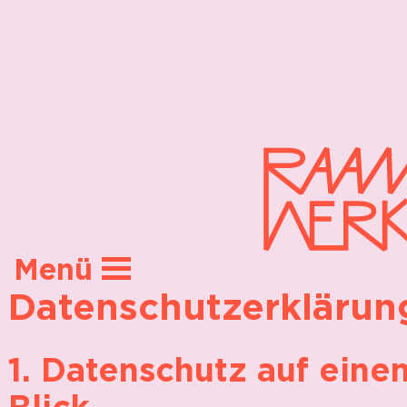
Menü
Datenschutzerklärun
Projekte
KuSoKo
1. Datenschutz auf eine
About
Blick