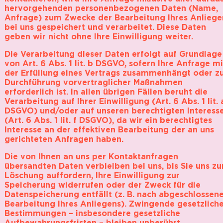
hervorgehenden personenbezogenen Daten (Name,
Anfrage) zum Zwecke der Bearbeitung Ihres Anliege
bei uns gespeichert und verarbeitet. Diese Daten
geben wir nicht ohne Ihre Einwilligung weiter.
Die Verarbeitung dieser Daten erfolgt auf Grundlage
von Art. 6 Abs. 1 lit. b DSGVO, sofern Ihre Anfrage mi
der Erfüllung eines Vertrags zusammenhängt oder z
Durchführung vorvertraglicher Maßnahmen
erforderlich ist. In allen übrigen Fällen beruht die
Verarbeitung auf Ihrer Einwilligung (Art. 6 Abs. 1 lit. 
DSGVO) und/oder auf unseren berechtigten Interess
(Art. 6 Abs. 1 lit. f DSGVO), da wir ein berechtigtes
Interesse an der effektiven Bearbeitung der an uns
gerichteten Anfragen haben.
Die von Ihnen an uns per Kontaktanfragen
übersandten Daten verbleiben bei uns, bis Sie uns zu
Löschung auffordern, Ihre Einwilligung zur
Speicherung widerrufen oder der Zweck für die
Datenspeicherung entfällt (z. B. nach abgeschlossen
Bearbeitung Ihres Anliegens). Zwingende gesetzlich
Bestimmungen – insbesondere gesetzliche
Aufbewahrungsfristen – bleiben unberührt.