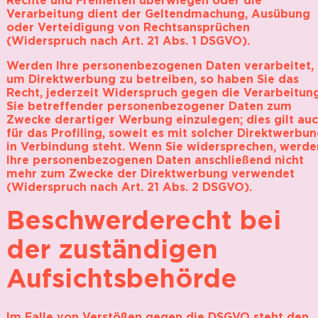
Verarbeitung dient der Geltendmachung, Ausübung
oder Verteidigung von Rechtsansprüchen
(Widerspruch nach Art. 21 Abs. 1 DSGVO).
Werden Ihre personenbezogenen Daten verarbeitet,
um Direktwerbung zu betreiben, so haben Sie das
Recht, jederzeit Widerspruch gegen die Verarbeitun
Sie betreffender personenbezogener Daten zum
Zwecke derartiger Werbung einzulegen; dies gilt au
für das Profiling, soweit es mit solcher Direktwerbu
in Verbindung steht. Wenn Sie widersprechen, werde
Ihre personenbezogenen Daten anschließend nicht
mehr zum Zwecke der Direktwerbung verwendet
(Widerspruch nach Art. 21 Abs. 2 DSGVO).
Beschwerderecht bei
der zuständigen
Aufsichtsbehörde
Im Falle von Verstößen gegen die DSGVO steht den