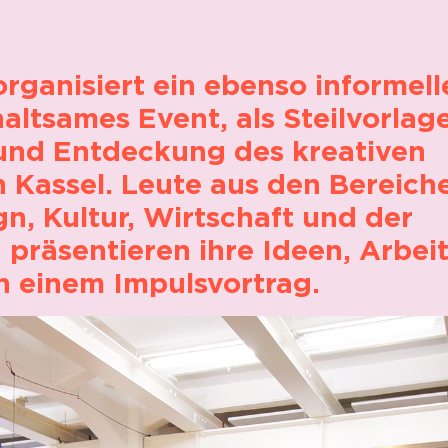
ganisiert ein ebenso informelle
altsames Event, als Steilvorlage
und Entdeckung des kreativen
n Kassel. Leute aus den Bereich
gn, Kultur, Wirtschaft und der
 präsentieren ihre Ideen, Arbei
 einem Impulsvortrag.